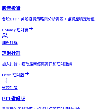
股票投資
台股ETF、美股投資策略與分析資源，讓資產穩定增值
CMoney 理財寶
理財社群
理財社群
加入討論、獲取最新優惠資訊和理財建議
Dcard 理財版
省錢討論
PTT省錢版