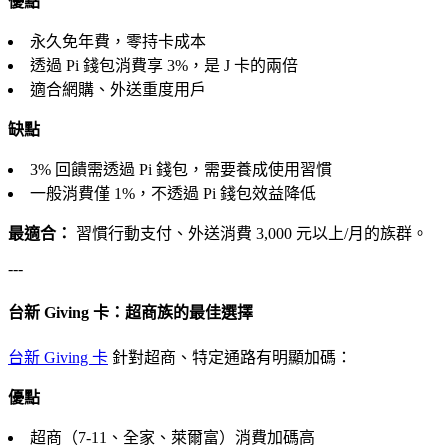
優點
永久免年費，零持卡成本
透過 Pi 錢包消費享 3%，是 J 卡的兩倍
適合網購、外送重度用戶
缺點
3% 回饋需透過 Pi 錢包，需要養成使用習慣
一般消費僅 1%，不透過 Pi 錢包效益降低
最適合：
習慣行動支付、外送消費 3,000 元以上/月的族群。
---
台新 Giving 卡：超商族的最佳選擇
台新 Giving 卡
針對超商、特定通路有明顯加碼：
優點
超商（7-11、全家、萊爾富）消費加碼高