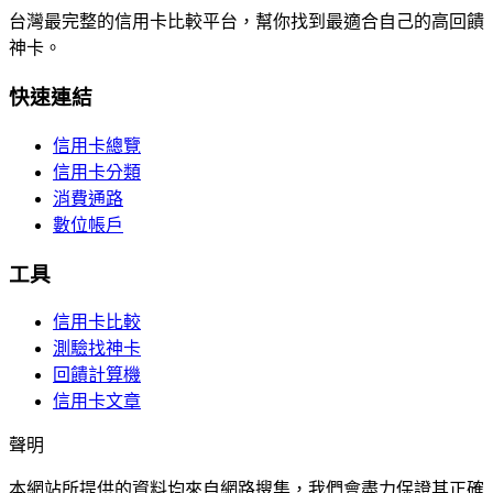
台灣最完整的信用卡比較平台，幫你找到最適合自己的高回饋
神卡。
快速連結
信用卡總覽
信用卡分類
消費通路
數位帳戶
工具
信用卡比較
測驗找神卡
回饋計算機
信用卡文章
聲明
本網站所提供的資料均來自網路搜集，我們會盡力保證其正確