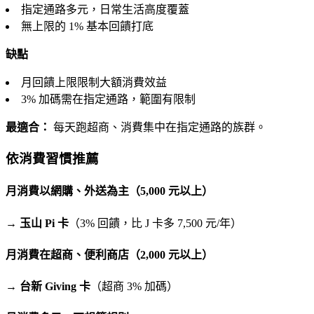
指定通路多元，日常生活高度覆蓋
無上限的 1% 基本回饋打底
缺點
月回饋上限限制大額消費效益
3% 加碼需在指定通路，範圍有限制
最適合：
每天跑超商、消費集中在指定通路的族群。
依消費習慣推薦
月消費以網購、外送為主（5,000 元以上）
→
玉山 Pi 卡
（3% 回饋，比 J 卡多 7,500 元/年）
月消費在超商、便利商店（2,000 元以上）
→
台新 Giving 卡
（超商 3% 加碼）