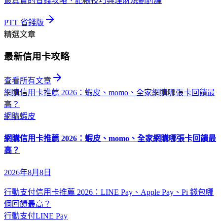
最真實的省錢攻略、記帳技巧與理財規劃討論
PTT 省錢版
精選文章
最新信用卡攻略
查看所有文章
網購信用卡推薦 2026：蝦皮、momo、全家網購哪張卡回饋最
高？
網購
蝦皮
網購信用卡推薦 2026：蝦皮、momo、全家網購哪張卡回饋最
高？
2026年8月8日
行動支付信用卡推薦 2026：LINE Pay、Apple Pay、Pi 錢包哪
個回饋最高？
行動支付
LINE Pay