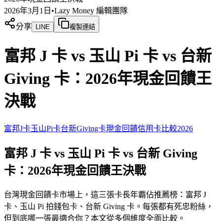
2026年3月1日
•
Lazy Money 編輯團隊
分享
LINE
複製連結
富邦 J 卡 vs 玉山 Pi 卡 vs 台新
Giving 卡：2026年現金回饋王
決戰
富邦J卡
玉山Pi卡
台新Giving卡
現金回饋
信用卡比較
2026
富邦 J 卡 vs 玉山 Pi 卡 vs 台新 Giving
卡：2026年現金回饋王決戰
台灣現金回饋卡市場上，這三張卡長年霸佔推薦榜：富邦 J
卡、玉山 Pi 拍錢包卡、台新 Giving 卡。每張都有死忠粉絲，
但到底哪一張最適合你？本文從多個維度全面比較。