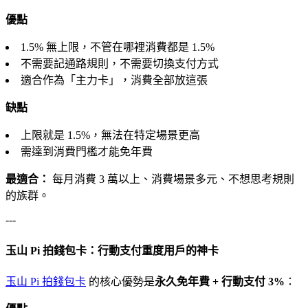
優點
1.5% 無上限，不管在哪裡消費都是 1.5%
不需要記通路規則，不需要切換支付方式
適合作為「主力卡」，消費全部放這張
缺點
上限就是 1.5%，無法在特定場景更高
需達到消費門檻才能免年費
最適合：
每月消費 3 萬以上、消費場景多元、不想思考規則
的族群。
---
玉山 Pi 拍錢包卡：行動支付重度用戶的神卡
玉山 Pi 拍錢包卡
的核心優勢是
永久免年費 + 行動支付 3%
：