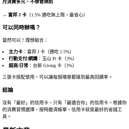
月消費多元、不想管規則
→
富邦 J 卡
（1.5% 通吃無上限，最省心）
可以同時辦嗎？
當然可以！理想組合：
主力卡
：富邦 J 卡（通吃 1.5%）
行動支付/網購
：玉山 Pi 卡（3%）
超商/日常
：台新 Giving 卡（3%）
三張卡搭配使用，可以讓每個場景都達到最高回饋率。
結論
沒有「最好」的信用卡，只有「最適合你」的信用卡。根據你
的消費習慣選擇，按時繳清帳單，信用卡就是最好的省錢工
具。