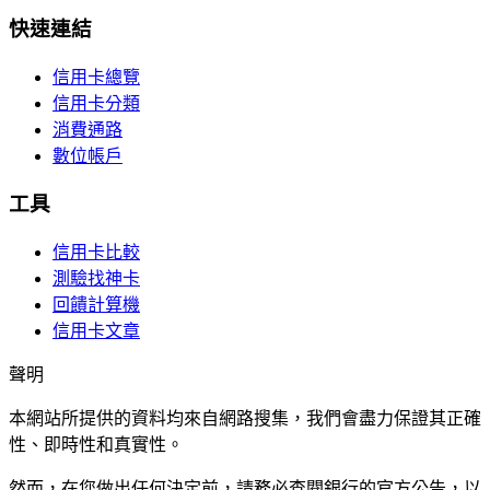
快速連結
信用卡總覽
信用卡分類
消費通路
數位帳戶
工具
信用卡比較
測驗找神卡
回饋計算機
信用卡文章
聲明
本網站所提供的資料均來自網路搜集，我們會盡力保證其正確
性、即時性和真實性。
然而，在您做出任何決定前，請務必查閱銀行的官方公告，以