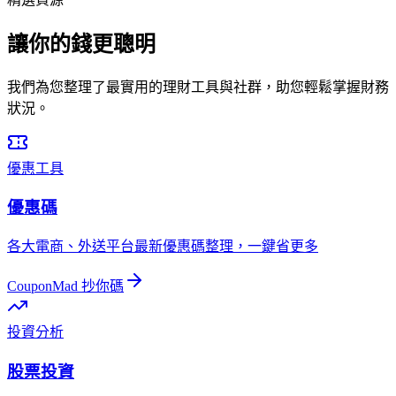
讓你的錢更聰明
我們為您整理了最實用的理財工具與社群，助您輕鬆掌握財務
狀況。
優惠工具
優惠碼
各大電商、外送平台最新優惠碼整理，一鍵省更多
CouponMad 抄你碼
投資分析
股票投資