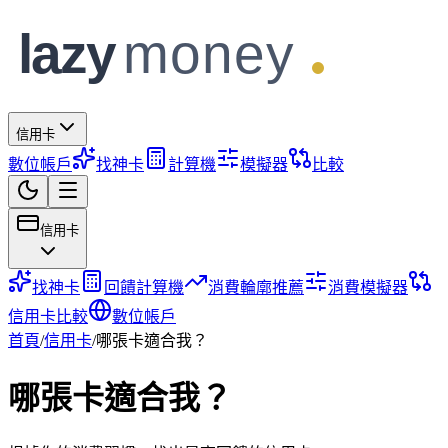
信用卡
數位帳戶
找神卡
計算機
模擬器
比較
信用卡
找神卡
回饋計算機
消費輪廓推薦
消費模擬器
信用卡比較
數位帳戶
首頁
/
信用卡
/
哪張卡適合我？
哪張卡適合我？