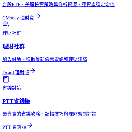
台股ETF、美股投資策略與分析資源，讓資產穩定增值
CMoney 理財寶
理財社群
理財社群
加入討論、獲取最新優惠資訊和理財建議
Dcard 理財版
省錢討論
PTT省錢版
最真實的省錢攻略、記帳技巧與理財規劃討論
PTT 省錢版