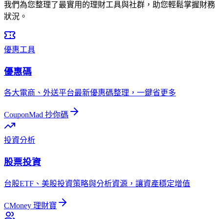
我們為您整理了最實用的理財工具與社群，助您輕鬆掌握財務
狀況。
優惠工具
優惠碼
各大電商、外送平台最新優惠碼整理，一鍵省更多
CouponMad 抄你碼
投資分析
股票投資
台股ETF、美股投資策略與分析資源，讓資產穩定增值
CMoney 理財寶