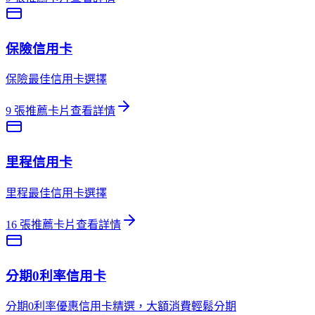
保險
信用卡
保險最佳信用卡選擇
9
張推薦卡片
查看詳情
里程
信用卡
里程最佳信用卡選擇
16
張推薦卡片
查看詳情
分期0利率
信用卡
分期0利率優惠信用卡精選，大額消費輕鬆分期