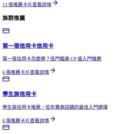
13
張推薦卡片
查看詳情
族群推薦
第一張信用卡
信用卡
第一張信用卡怎麼選？低門檻高 CP 值入門推薦
6
張推薦卡片
查看詳情
學生族
信用卡
學生族信用卡推薦，低年費高回饋的最佳入門選擇
8
張推薦卡片
查看詳情