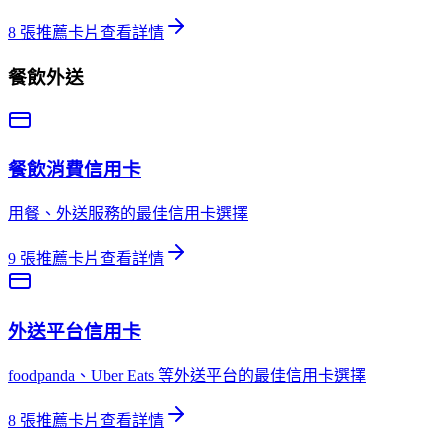
8
張推薦卡片
查看詳情
餐飲外送
餐飲消費
信用卡
用餐、外送服務的最佳信用卡選擇
9
張推薦卡片
查看詳情
外送平台
信用卡
foodpanda、Uber Eats 等外送平台的最佳信用卡選擇
8
張推薦卡片
查看詳情