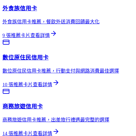
外食族
信用卡
外食族信用卡推薦，餐飲外送消費回饋最大化
9
張推薦卡片
查看詳情
數位原住民
信用卡
數位原住民信用卡推薦，行動支付與網路消費最佳選擇
10
張推薦卡片
查看詳情
商務旅遊
信用卡
商務旅遊信用卡推薦，出差旅行禮遇最完整的選擇
14
張推薦卡片
查看詳情