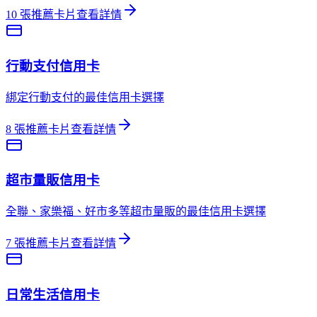
10
張推薦卡片
查看詳情
行動支付
信用卡
綁定行動支付的最佳信用卡選擇
8
張推薦卡片
查看詳情
超市量販
信用卡
全聯、家樂福、好市多等超市量販的最佳信用卡選擇
7
張推薦卡片
查看詳情
日常生活
信用卡