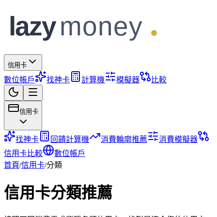
信用卡
數位帳戶
找神卡
計算機
模擬器
比較
信用卡
找神卡
回饋計算機
消費輪廓推薦
消費模擬器
信用卡比較
數位帳戶
首頁
/
信用卡
/
分類
信用卡分類推薦