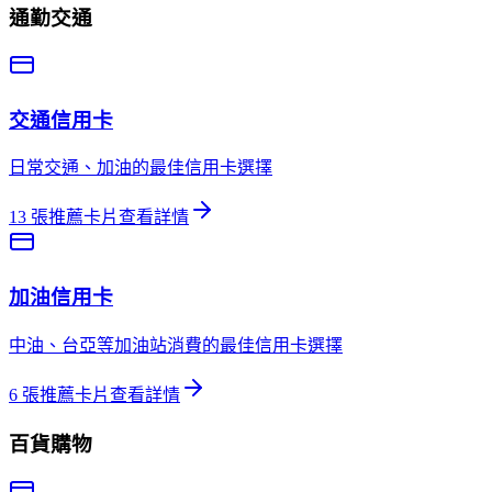
通勤交通
交通
信用卡
日常交通、加油的最佳信用卡選擇
13
張推薦卡片
查看詳情
加油
信用卡
中油、台亞等加油站消費的最佳信用卡選擇
6
張推薦卡片
查看詳情
百貨購物