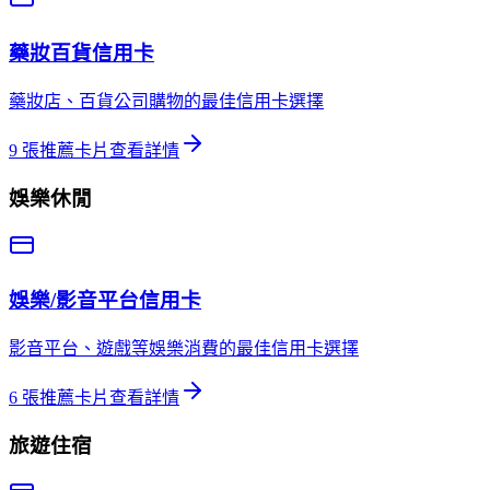
藥妝百貨
信用卡
藥妝店、百貨公司購物的最佳信用卡選擇
9
張推薦卡片
查看詳情
娛樂休閒
娛樂/影音平台
信用卡
影音平台、遊戲等娛樂消費的最佳信用卡選擇
6
張推薦卡片
查看詳情
旅遊住宿