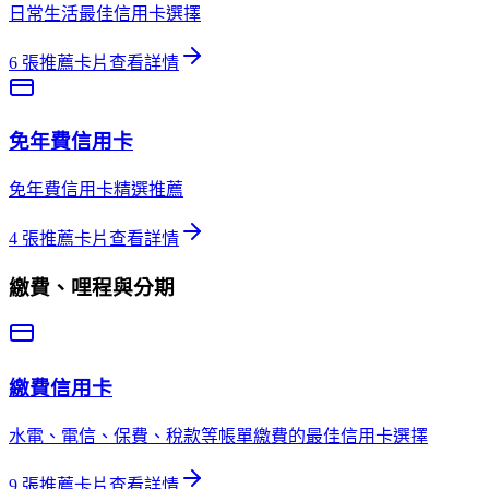
日常生活最佳信用卡選擇
6
張推薦卡片
查看詳情
免年費
信用卡
免年費信用卡精選推薦
4
張推薦卡片
查看詳情
繳費、哩程與分期
繳費
信用卡
水電、電信、保費、稅款等帳單繳費的最佳信用卡選擇
9
張推薦卡片
查看詳情