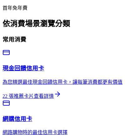
首年免年費
依消費場景瀏覽分類
常用消費
現金回饋
信用卡
為您精選最佳現金回饋信用卡，讓每筆消費都更有價值
22
張推薦卡片
查看詳情
網購
信用卡
網路購物時的最佳信用卡選擇