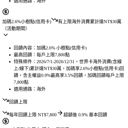
適用通路：
海外
加碼2.6%
小樹點(信用卡)
有上限
海外消費累計達NT$30萬
（活動期間）
回饋內容：
加碼2.6% 小樹點(信用卡)
最高回饋：
每戶上限7,800點
特殊條件：
2026/7/1-2026/12/31，世界卡海外消費(含線
上/線下)累計達NT$30萬，加碼享2.6%小樹點(信用卡)回
饋，含主權益0.9%最高享3.5%回饋，加碼回饋每戶上限
7,800點
適用通路：
海外
回饋上限
每年
回饋上限
NT$
7,800
超額後
0.9
% 基本回饋