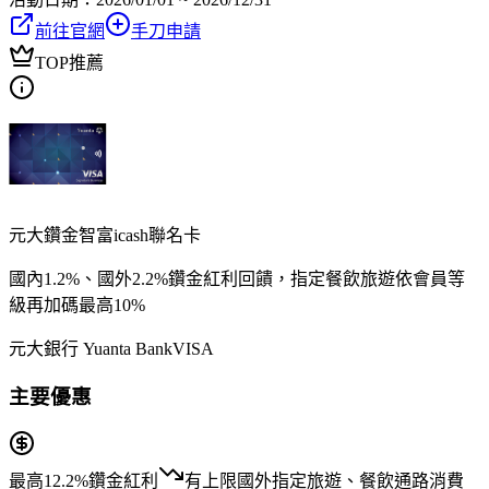
前往官網
手刀申請
TOP推薦
元大鑽金智富icash聯名卡
國內1.2%、國外2.2%鑽金紅利回饋，指定餐飲旅遊依會員等
級再加碼最高10%
元大銀行 Yuanta Bank
VISA
主要優惠
最高12.2%
鑽金紅利
有上限
國外指定旅遊、餐飲通路消費