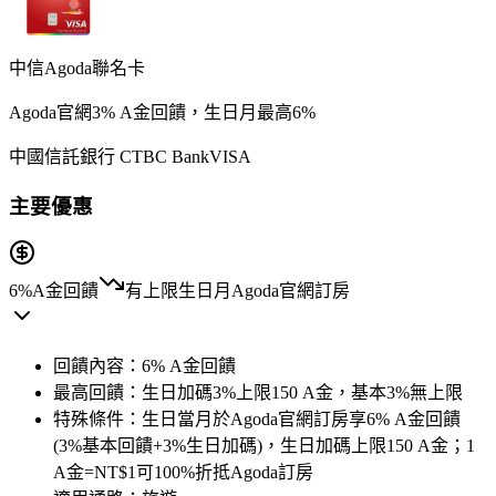
中信Agoda聯名卡
Agoda官網3% A金回饋，生日月最高6%
中國信託銀行 CTBC Bank
VISA
主要優惠
6%
A金回饋
有上限
生日月Agoda官網訂房
回饋內容：
6% A金回饋
最高回饋：
生日加碼3%上限150 A金，基本3%無上限
特殊條件：
生日當月於Agoda官網訂房享6% A金回饋
(3%基本回饋+3%生日加碼)，生日加碼上限150 A金；1
A金=NT$1可100%折抵Agoda訂房