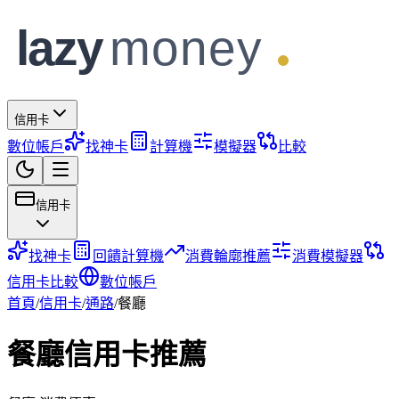
信用卡
數位帳戶
找神卡
計算機
模擬器
比較
信用卡
找神卡
回饋計算機
消費輪廓推薦
消費模擬器
信用卡比較
數位帳戶
首頁
/
信用卡
/
通路
/
餐廳
餐廳
信用卡推薦