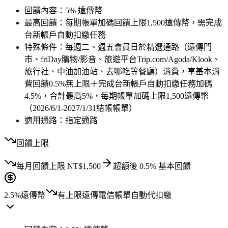
回饋內容：
5% 遠傳幣
最高回饋：
每期帳單加碼回饋上限1,500遠傳幣，需完成
台新帳戶自動扣繳任務
特殊條件：
每週二、週五會員日於精選通路（遠傳門
市、friDay購物/影音、旅遊平台Trip.com/Agoda/Klook、
旅行社、中油加油站、去哪吃等餐廳）消費，享基本消
費回饋0.5%無上限＋完成台新帳戶自動扣繳任務加碼
4.5%，合計最高5%，每期帳單加碼上限1,500遠傳幣
（2026/6/1-2027/1/31結帳帳單）
適用通路：
指定通路
回饋上限
每月
回饋上限
NT$
1,500
超額後
0.5
% 基本回饋
2.5%
遠傳幣
有上限
遠傳電信帳單自動代扣繳