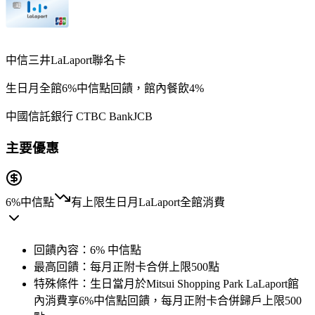
中信三井LaLaport聯名卡
生日月全館6%中信點回饋，館內餐飲4%
中國信託銀行 CTBC Bank
JCB
主要優惠
6%
中信點
有上限
生日月LaLaport全館消費
回饋內容：
6% 中信點
最高回饋：
每月正附卡合併上限500點
特殊條件：
生日當月於Mitsui Shopping Park LaLaport館
內消費享6%中信點回饋，每月正附卡合併歸戶上限500