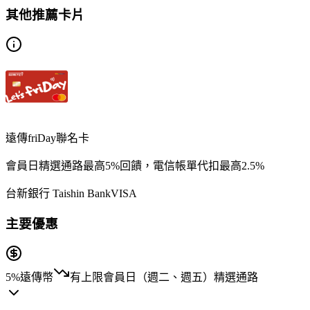
其他推薦卡片
遠傳friDay聯名卡
會員日精選通路最高5%回饋，電信帳單代扣最高2.5%
台新銀行 Taishin Bank
VISA
主要優惠
5%
遠傳幣
有上限
會員日（週二、週五）精選通路