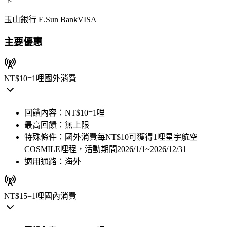
玉山銀行 E.Sun Bank
VISA
主要優惠
NT$10=1哩
國外消費
回饋內容：
NT$10=1哩
最高回饋：
無上限
特殊條件：
國外消費每NT$10可獲得1哩星宇航空
COSMILE哩程，活動期間2026/1/1~2026/12/31
適用通路：
海外
NT$15=1哩
國內消費