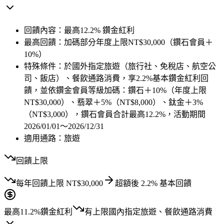
回饋內容：
最高12.2% 鑽金紅利
最高回饋：
加碼部分年度上限NT$30,000（鑽石會員＋
10%）
特殊條件：
於國外指定旅遊（旅行社、免稅店、航空公
司、飯店）、餐飲通路消費，享2.2%基本鑽金紅利回
饋，並依鑽金會員等級加碼：鑽石＋10%（年度上限
NT$30,000）、翡翠＋5%（NT$8,000）、鈦金＋3%
（NT$3,000），鑽石會員合計最高12.2%，活動期間
2026/01/01～2026/12/31
適用通路：
旅遊
回饋上限
每年
回饋上限
NT$
30,000
超額後
2.2
% 基本回饋
最高11.2%
鑽金紅利
有上限
國內指定旅遊、餐飲通路消費