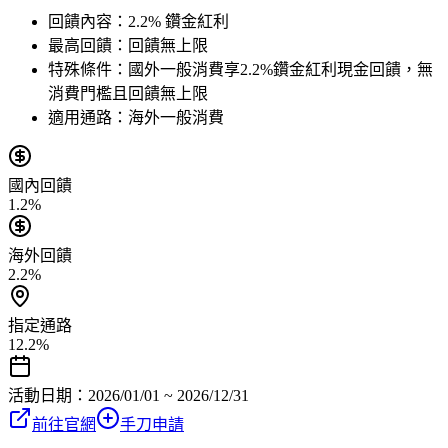
回饋內容：
2.2% 鑽金紅利
最高回饋：
回饋無上限
特殊條件：
國外一般消費享2.2%鑽金紅利現金回饋，無
消費門檻且回饋無上限
適用通路：
海外一般消費
國內回饋
1.2%
海外回饋
2.2%
指定通路
12.2%
活動日期：
2026/01/01 ~ 2026/12/31
前往官網
手刀申請