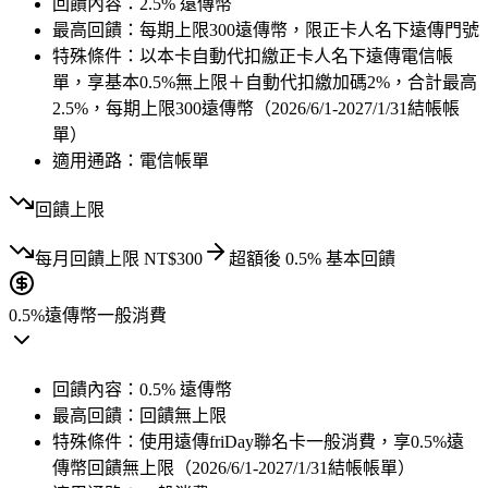
回饋內容：
2.5% 遠傳幣
最高回饋：
每期上限300遠傳幣，限正卡人名下遠傳門號
特殊條件：
以本卡自動代扣繳正卡人名下遠傳電信帳
單，享基本0.5%無上限＋自動代扣繳加碼2%，合計最高
2.5%，每期上限300遠傳幣（2026/6/1-2027/1/31結帳帳
單）
適用通路：
電信帳單
回饋上限
每月
回饋上限
NT$
300
超額後
0.5
% 基本回饋
0.5%
遠傳幣
一般消費
回饋內容：
0.5% 遠傳幣
最高回饋：
回饋無上限
特殊條件：
使用遠傳friDay聯名卡一般消費，享0.5%遠
傳幣回饋無上限（2026/6/1-2027/1/31結帳帳單）