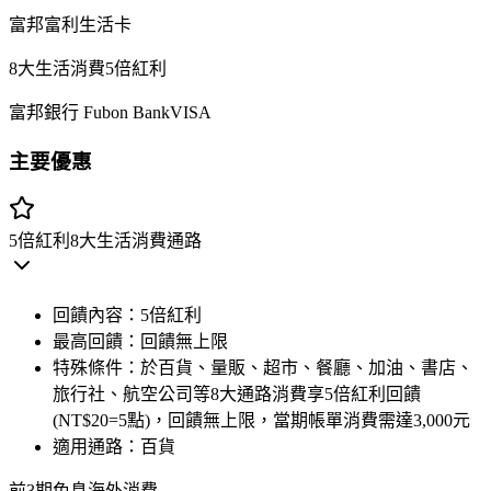
富邦富利生活卡
8大生活消費5倍紅利
富邦銀行 Fubon Bank
VISA
主要優惠
5倍紅利
8大生活消費通路
回饋內容：
5倍紅利
最高回饋：
回饋無上限
特殊條件：
於百貨、量販、超市、餐廳、加油、書店、
旅行社、航空公司等8大通路消費享5倍紅利回饋
(NT$20=5點)，回饋無上限，當期帳單消費需達3,000元
適用通路：
百貨
前3期免息
海外消費