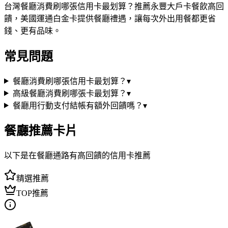
台灣餐廳消費刷哪張信用卡最划算？推薦永豐大戶卡餐飲高回
饋，美國運通白金卡提供餐廳禮遇，讓每次外出用餐都更省
錢、更有品味。
常見問題
餐廳消費刷哪張信用卡最划算？
▾
高級餐廳消費刷哪張卡最划算？
▾
餐廳用行動支付結帳有額外回饋嗎？
▾
餐廳
推薦卡片
以下是在
餐廳
通路有高回饋的信用卡推薦
精選推薦
TOP推薦