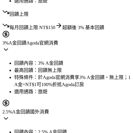
適用通路：
旅遊
回饋上限
每月
回饋上限
NT$
150
超額後
3
% 基本回饋
3%
A金回饋
Agoda官網消費
回饋內容：
3% A金回饋
最高回饋：
回饋無上限
特殊條件：
於Agoda官網消費享3% A金回饋，無上限；1
A金=NT$1可100%折抵Agoda訂房
適用通路：
旅遊
2.5%
A金回饋
國外消費
回饋內容：
2.5% A金回饋