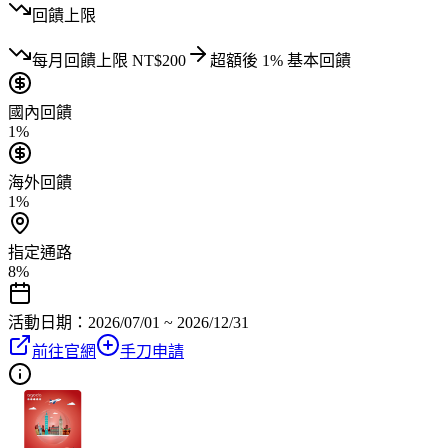
回饋上限
每月
回饋上限
NT$
200
超額後
1
% 基本回饋
國內回饋
1%
海外回饋
1%
指定通路
8%
活動日期：
2026/07/01 ~ 2026/12/31
前往官網
手刀申請