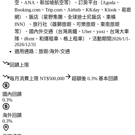
空、ANA、新加坡航空等）、訂房平台（Agoda、
Booking.com、Trip.com、Airbnb、KKday、Klook、易遊
網）、飯店（星野集團、全球迪士尼飯店、東橫
INN）、旅行社（雄獅旅遊、可樂旅遊、東南旅遊
等）、國內外交通（台灣高鐵、Uber、yoxi、台灣大車
隊、iRent、和運租車、格上租車），活動期間2026/1/1-
2026/12/31
適用通路：
旅遊/海外/交通
回饋上限
每月
消費上限
NT$
500,000
超額後
0.3
% 基本回饋
國內回饋
0.3%
海外回饋
0.3%