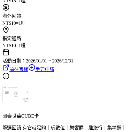
NT$15=1哩
海外回饋
NT$10=1哩
指定通路
NT$10=1哩
活動日期：
2026/01/01 ~ 2026/12/31
前往官網
手刀申請
國泰世華CUBE卡
隨選回饋 有它就足夠｜玩數位｜樂饗購｜趣旅行｜集精選｜