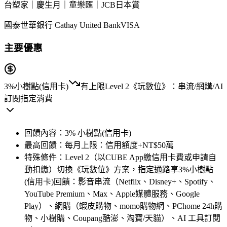
台塑家｜慶生月｜童樂匯｜JCB日本賞
國泰世華銀行 Cathay United Bank
VISA
主要優惠
3%
小樹點(信用卡)
有上限
Level 2《玩數位》：串流/網購/AI
訂閱指定消費
回饋內容：
3% 小樹點(信用卡)
最高回饋：
每月上限：信用額度+NT$50萬
特殊條件：
Level 2（以CUBE App繳信用卡費或申請自
動扣繳）切換《玩數位》方案，指定通路享3%小樹點
(信用卡)回饋：影音串流（Netflix、Disney+、Spotify、
YouTube Premium、Max、Apple媒體服務、Google
Play）、網購（蝦皮購物、momo購物網、PChome 24h購
物、小樹購、Coupang酷澎、淘寶/天貓）、AI 工具訂閱