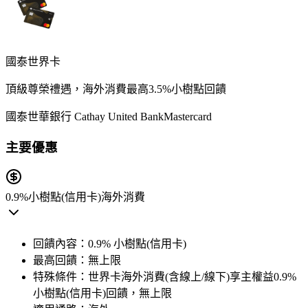
國泰世界卡
頂級尊榮禮遇，海外消費最高3.5%小樹點回饋
國泰世華銀行 Cathay United Bank
Mastercard
主要優惠
0.9%
小樹點(信用卡)
海外消費
回饋內容：
0.9% 小樹點(信用卡)
最高回饋：
無上限
特殊條件：
世界卡海外消費(含線上/線下)享主權益0.9%
小樹點(信用卡)回饋，無上限