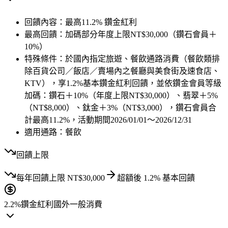
回饋內容：
最高11.2% 鑽金紅利
最高回饋：
加碼部分年度上限NT$30,000（鑽石會員＋
10%）
特殊條件：
於國內指定旅遊、餐飲通路消費（餐飲類排
除百貨公司／飯店／賣場內之餐廳與美食街及速食店、
KTV），享1.2%基本鑽金紅利回饋，並依鑽金會員等級
加碼：鑽石＋10%（年度上限NT$30,000）、翡翠＋5%
（NT$8,000）、鈦金＋3%（NT$3,000），鑽石會員合
計最高11.2%，活動期間2026/01/01～2026/12/31
適用通路：
餐飲
回饋上限
每年
回饋上限
NT$
30,000
超額後
1.2
% 基本回饋
2.2%
鑽金紅利
國外一般消費