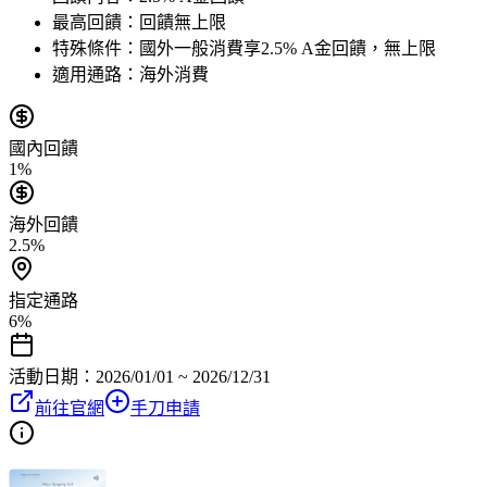
最高回饋：
回饋無上限
特殊條件：
國外一般消費享2.5% A金回饋，無上限
適用通路：
海外消費
國內回饋
1%
海外回饋
2.5%
指定通路
6%
活動日期：
2026/01/01 ~ 2026/12/31
前往官網
手刀申請