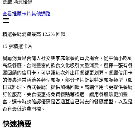
餐廳 消費優惠
查看推薦卡片
其他通路
精選
餐廳
消費
最高 12.2% 回饋
15
張精選卡片
餐廳消費是台灣人社交與家庭聚餐的重要場合，從平價小吃到
高級餐廳，台灣豐富的飲食文化吸引大量消費。選擇一張有餐
廳回饋的信用卡，可以讓每次外出用餐都更划算。餐廳信用卡
的優惠通常涵蓋各類型餐廳，部分卡片針對特定餐廳類型（如
日式料理、西式餐廳）提供加碼回饋。高端信用卡更提供餐廳
訂位服務、美食優惠或免費餐點等禮遇，讓用餐體驗更加豐
富。選卡時應確認優惠是否涵蓋自己常去的餐廳類型，以及是
否有最低消費門檻。
快速摘要