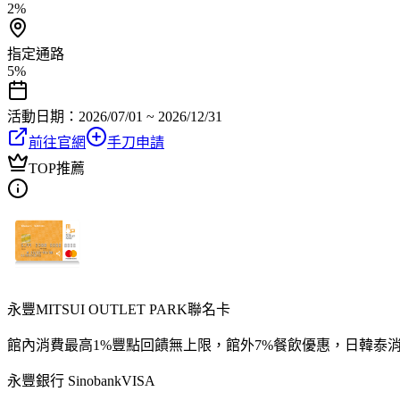
2%
指定通路
5%
活動日期：
2026/07/01 ~ 2026/12/31
前往官網
手刀申請
TOP推薦
永豐MITSUI OUTLET PARK聯名卡
館內消費最高1%豐點回饋無上限，館外7%餐飲優惠，日韓泰消費
永豐銀行 Sinobank
VISA