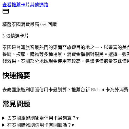
查看推薦卡片
其他通路
精選
泰國
消費
最高 6% 回饋
3
張精選卡片
泰國是台灣旅客最熱門的東南亞旅遊目的地之一，以豐富的美
餐廳、按摩、購物等多種場景，消費金額相對親民。選擇一張
錢效果。泰國部分地區現金使用率較高，建議準備適量泰銖備
快速摘要
去泰國旅遊刷哪張信用卡最划算？推薦台新 Richart 卡海
常見問題
去泰國旅遊刷哪張信用卡最划算？
▾
在泰國購物刷信用卡有回饋嗎？
▾