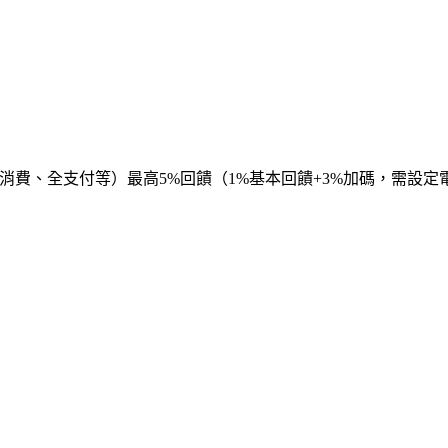
實體消費、全支付等）最高5%回饋（1%基本回饋+3%加碼，需設定