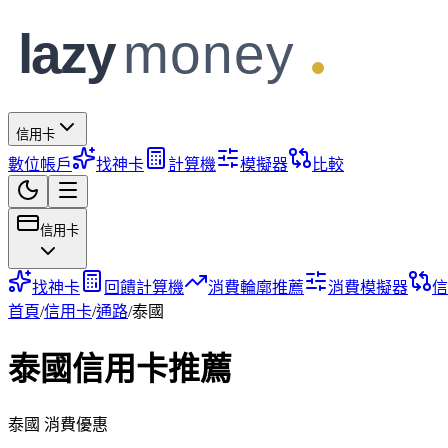
信用卡
數位帳戶
找神卡
計算機
模擬器
比較
信用卡
找神卡
回饋計算機
消費輪廓推薦
消費模擬器
信
首頁
/
信用卡
/
通路
/
泰國
泰國
信用卡推薦
泰國 消費優惠