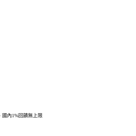
、國內1%回饋無上限