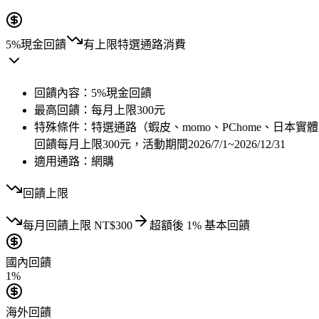
5%現金回饋
有上限
特選通路消費
回饋內容：
5%現金回饋
最高回饋：
每月上限300元
特殊條件：
特選通路（蝦皮、momo、PChome、日本
回饋每月上限300元，活動期間2026/7/1~2026/12/31
適用通路：
網購
回饋上限
每月
回饋上限
NT$
300
超額後
1
% 基本回饋
國內回饋
1%
海外回饋