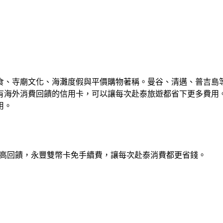
食、寺廟文化、海灘度假與平價購物著稱。曼谷、清邁、普吉島
有海外消費回饋的信用卡，可以讓每次赴泰旅遊都省下更多費用
用。
外消費高回饋，永豐雙幣卡免手續費，讓每次赴泰消費都更省錢。