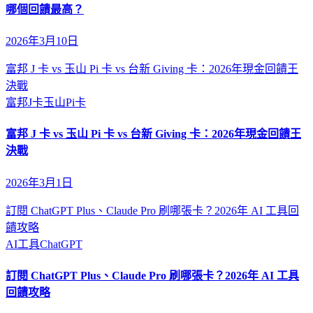
哪個回饋最高？
2026年3月10日
富邦 J 卡 vs 玉山 Pi 卡 vs 台新 Giving 卡：2026年現金回饋王
決戰
富邦J卡
玉山Pi卡
富邦 J 卡 vs 玉山 Pi 卡 vs 台新 Giving 卡：2026年現金回饋王
決戰
2026年3月1日
訂閱 ChatGPT Plus、Claude Pro 刷哪張卡？2026年 AI 工具回
饋攻略
AI工具
ChatGPT
訂閱 ChatGPT Plus、Claude Pro 刷哪張卡？2026年 AI 工具
回饋攻略