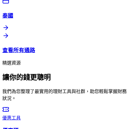
泰國
查看所有通路
精選資源
讓你的錢更聰明
我們為您整理了最實用的理財工具與社群，助您輕鬆掌握財務
狀況。
優惠工具