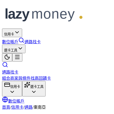
信用卡
數位帳戶
通路找卡
選卡工具
通路找卡
組合商家與條件找高回饋卡
信用卡
選卡工具
數位帳戶
首頁
/
信用卡
/
通路
/
東南亞