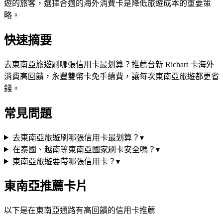
遊的旅客，選擇合適的海外消費卡是降低旅遊成本的重要策
略。
快速摘要
去東南亞旅遊刷哪張信用卡最划算？推薦台新 Richart 卡海外
消費高回饋，永豐雙幣卡免手續費，讓每次東南亞旅遊都更省
錢。
常見問題
去東南亞旅遊刷哪張信用卡最划算？
▾
在泰國、越南等東南亞國家刷卡安全嗎？
▾
東南亞旅遊要帶哪張信用卡？
▾
東南亞
推薦卡片
以下是在
東南亞
通路有高回饋的信用卡推薦