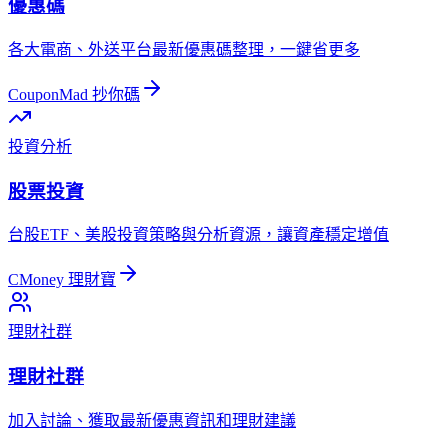
優惠碼
各大電商、外送平台最新優惠碼整理，一鍵省更多
CouponMad 抄你碼
投資分析
股票投資
台股ETF、美股投資策略與分析資源，讓資產穩定增值
CMoney 理財寶
理財社群
理財社群
加入討論、獲取最新優惠資訊和理財建議