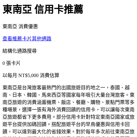
東南亞
信用卡推薦
東南亞 消費優惠
查看推薦卡片
其他通路
結構化通路搜尋
0
張卡片
以每月 NT$
5,000
消費估算
東南亞是台灣旅客最熱門的出國旅遊目的地之一，泰國、越
南、日本、韓國、馬來西亞等國家每年吸引大量台灣旅客。東
南亞旅遊的消費涵蓋機票、飯店、餐廳、購物、景點門票等多
種場景，選擇一張有海外消費回饋的信用卡，可以讓每次東南
亞旅遊都省下更多費用。部分信用卡針對特定東南亞國家或旅
遊平台提供加碼回饋。搭配旅遊平台的早鳥優惠與信用卡回
饋，可以達到最大化的省錢效果。對於每年多次前往東南亞旅